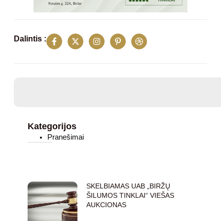
Dalintis :
Kategorijos
Pranešimai
Naujausi įrašai
SKELBIAMAS UAB „BIRŽŲ
ŠILUMOS TINKLAI“ VIEŠAS
AUKCIONAS