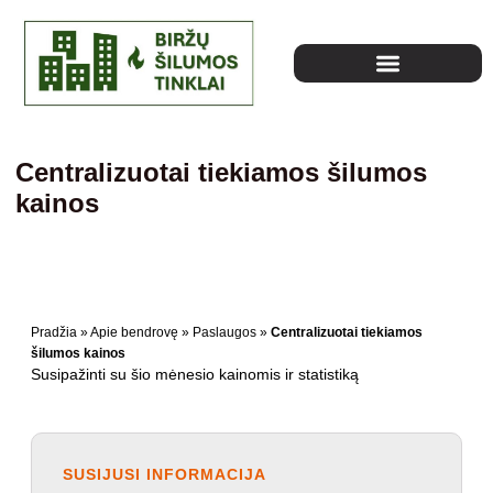
Centralizuotai tiekiamos šilumos
kainos
Pradžia
»
Apie bendrovę
»
Paslaugos
»
Centralizuotai tiekiamos
šilumos kainos
Susipažinti su šio mėnesio kainomis ir statistiką
SUSIJUSI INFORMACIJA